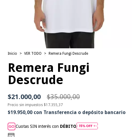
Inicio
>
VER TODO
>
Remera Fungi Descrude
Remera Fungi
Descrude
$21.000,00
$35.000,00
Precio sin impuestos
$17.355,37
$19.950,00
con
Transferencia o depósito bancario
Cuotas SIN interés con
DÉBITO