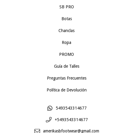
SB PRO
Botas
Chanclas
Ropa
PROMO
Guía de Talles
Preguntas Frecuentes
Política de Devolución
5493543314677
+5493543314677
amerikasbfootwear@gmail.com